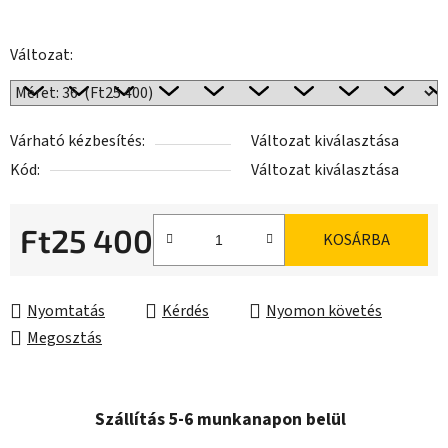
Változat:
Várható kézbesítés:
Változat kiválasztása
Kód:
Változat kiválasztása
Ft25 400
KOSÁRBA
Egységár:
Nyomtatás
Kérdés
Nyomon követés
Megosztás
Szállítás 5-6 munkanapon belül