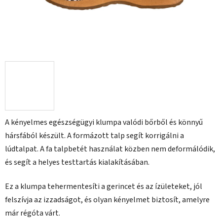
A kényelmes egészségügyi klumpa valódi bőrből és könnyű
hársfából készült. A formázott talp segít korrigálni a
lúdtalpat. A fa talpbetét használat közben nem deformálódik,
és segít a helyes testtartás kialakításában.
Ez a klumpa tehermentesíti a gerincet és az ízületeket, jól
felszívja az izzadságot, és olyan kényelmet biztosít, amelyre
már régóta várt.