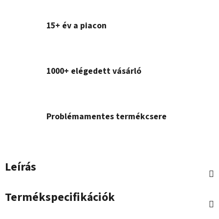
15+ év a piacon
1000+ elégedett vásárló
Problémamentes termékcsere
Leírás
Termékspecifikációk