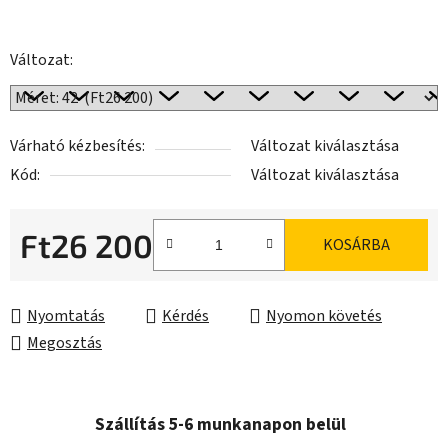
Változat:
Várható kézbesítés:
Változat kiválasztása
Kód:
Változat kiválasztása
Ft26 200
KOSÁRBA
Egységár:
Nyomtatás
Kérdés
Nyomon követés
Megosztás
Szállítás 5-6 munkanapon belül