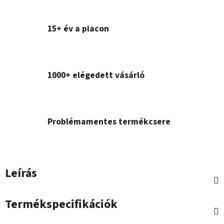
15+ év a piacon
1000+ elégedett vásárló
Problémamentes termékcsere
Leírás
Termékspecifikációk