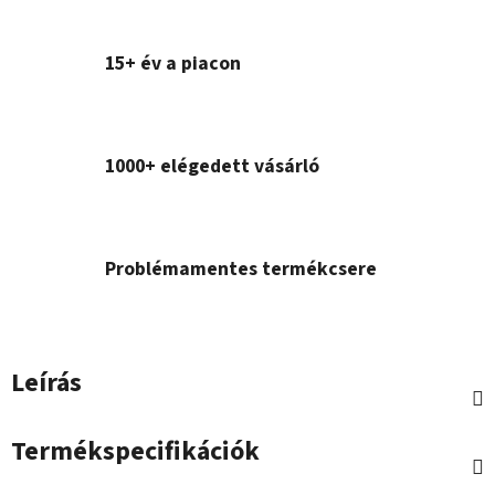
15+ év a piacon
1000+ elégedett vásárló
Problémamentes termékcsere
Leírás
Termékspecifikációk