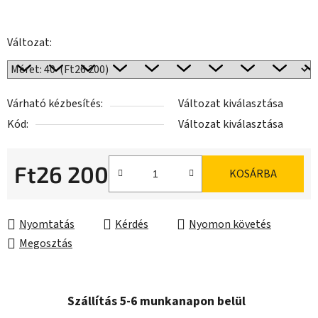
Változat:
Várható kézbesítés:
Változat kiválasztása
Kód:
Változat kiválasztása
Ft26 200
KOSÁRBA
Egységár:
Nyomtatás
Kérdés
Nyomon követés
Megosztás
Szállítás 5-6 munkanapon belül