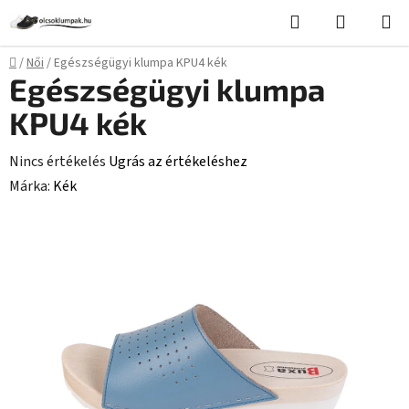
Ugrás
Keresés
KOSÁR
a
fő
Kezdőlap
/
Női
/
Egészségügyi klumpa KPU4 kék
tartalomhoz
Egészségügyi klumpa
KPU4 kék
A
Nincs értékelés
Ugrás az értékeléshez
termék
Márka:
Kék
átlagos
értékelése
5-
ből
0,0
csillag.