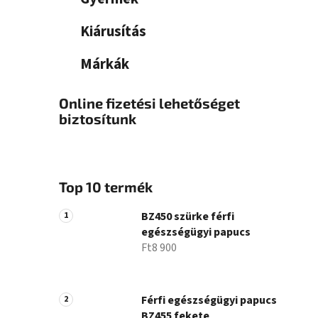
Kiárusítás
Márkák
Online fizetési lehetőséget
biztosítunk
Top 10 termék
BZ450 szürke férfi
egészségügyi papucs
Ft8 900
Férfi egészségügyi papucs
BZ455 fekete