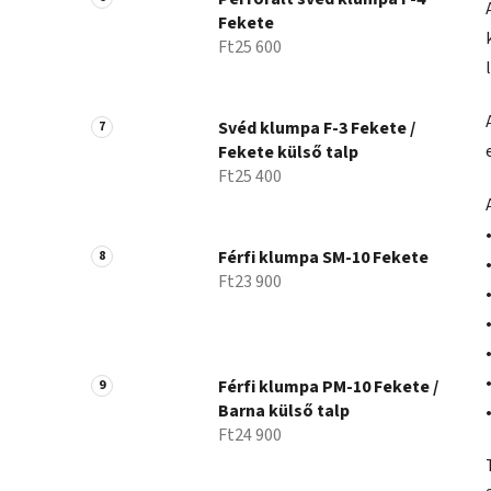
Fekete
Ft25 600
Svéd klumpa F-3 Fekete /
Fekete külső talp
Ft25 400
Férfi klumpa SM-10 Fekete
Ft23 900
Férfi klumpa PM-10 Fekete /
Barna külső talp
Ft24 900