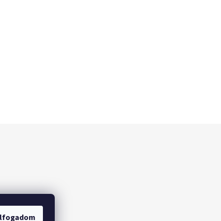
lfogadom