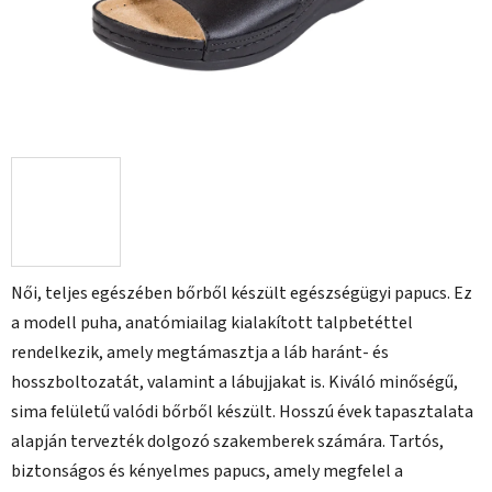
Női, teljes egészében bőrből készült egészségügyi papucs. Ez
a modell puha, anatómiailag kialakított talpbetéttel
rendelkezik, amely megtámasztja a láb haránt- és
hosszboltozatát, valamint a lábujjakat is. Kiváló minőségű,
sima felületű valódi bőrből készült. Hosszú évek tapasztalata
alapján tervezték dolgozó szakemberek számára. Tartós,
biztonságos és kényelmes papucs, amely megfelel a