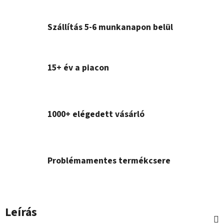
Szállítás 5-6 munkanapon belül
15+ év a piacon
1000+ elégedett vásárló
Problémamentes termékcsere
Leírás