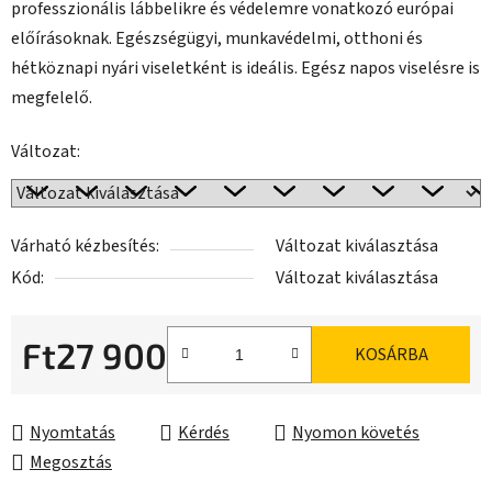
professzionális lábbelikre és védelemre vonatkozó európai
előírásoknak. Egészségügyi, munkavédelmi, otthoni és
hétköznapi nyári viseletként is ideális. Egész napos viselésre is
megfelelő.
Változat:
Várható kézbesítés:
Változat kiválasztása
Kód:
Változat kiválasztása
Ft27 900
KOSÁRBA
Egységár:
Nyomtatás
Kérdés
Nyomon követés
Megosztás