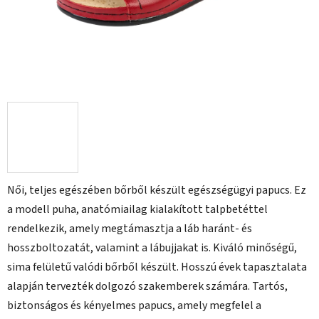
Női, teljes egészében bőrből készült egészségügyi papucs. Ez
a modell puha, anatómiailag kialakított talpbetéttel
rendelkezik, amely megtámasztja a láb haránt- és
hosszboltozatát, valamint a lábujjakat is. Kiváló minőségű,
sima felületű valódi bőrből készült. Hosszú évek tapasztalata
alapján tervezték dolgozó szakemberek számára. Tartós,
biztonságos és kényelmes papucs, amely megfelel a