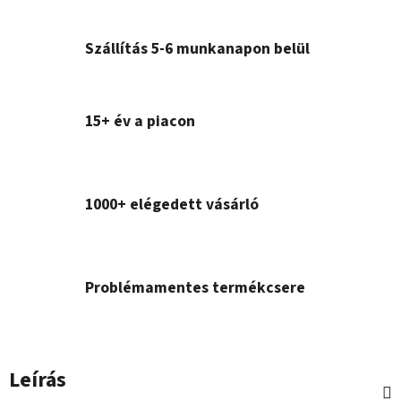
Szállítás 5-6 munkanapon belül
15+ év a piacon
1000+ elégedett vásárló
Problémamentes termékcsere
Leírás