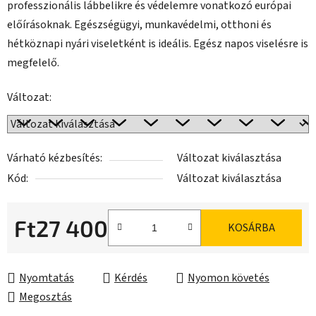
professzionális lábbelikre és védelemre vonatkozó európai
előírásoknak. Egészségügyi, munkavédelmi, otthoni és
hétköznapi nyári viseletként is ideális. Egész napos viselésre is
megfelelő.
Változat:
Várható kézbesítés:
Változat kiválasztása
Kód:
Változat kiválasztása
Ft27 400
KOSÁRBA
Egységár:
Nyomtatás
Kérdés
Nyomon követés
Megosztás