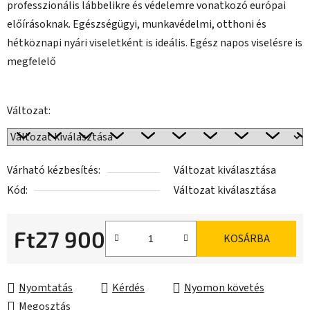
professzionális lábbelikre és védelemre vonatkozó európai
előírásoknak. Egészségügyi, munkavédelmi, otthoni és
hétköznapi nyári viseletként is ideális. Egész napos viselésre is
megfelelő
Változat:
Várható kézbesítés:
Változat kiválasztása
Kód:
Változat kiválasztása
Ft27 900
KOSÁRBA
Egységár:
Nyomtatás
Kérdés
Nyomon követés
Megosztás