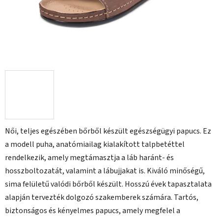
Női, teljes egészében bőrből készült egészségügyi papucs. Ez
a modell puha, anatómiailag kialakított talpbetéttel
rendelkezik, amely megtámasztja a láb haránt- és
hosszboltozatát, valamint a lábujjakat is. Kiváló minőségű,
sima felületű valódi bőrből készült. Hosszú évek tapasztalata
alapján tervezték dolgozó szakemberek számára. Tartós,
biztonságos és kényelmes papucs, amely megfelel a