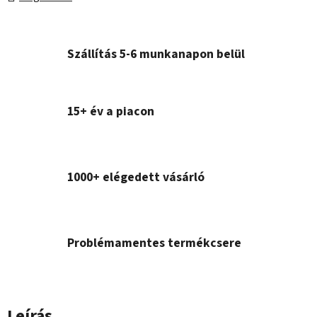
Szállítás 5-6 munkanapon belül
15+ év a piacon
1000+ elégedett vásárló
Problémamentes termékcsere
Leírás