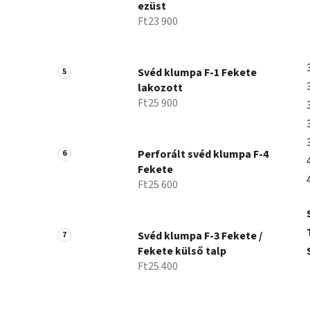
ezüst
Ft23 900
Svéd klumpa F-1 Fekete
lakozott
Ft25 900
Perforált svéd klumpa F-4
Fekete
Ft25 600
Svéd klumpa F-3 Fekete /
Fekete külső talp
Ft25 400