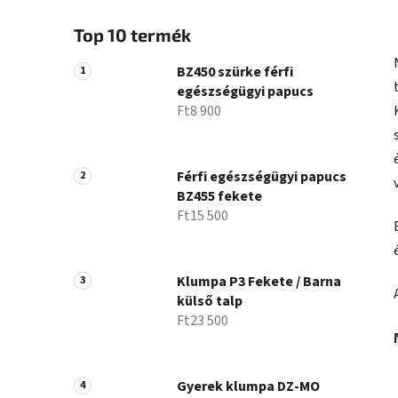
Top 10 termék
BZ450 szürke férfi
egészségügyi papucs
Ft8 900
Férfi egészségügyi papucs
BZ455 fekete
Ft15 500
Klumpa P3 Fekete / Barna
külső talp
Ft23 500
Gyerek klumpa DZ-MO