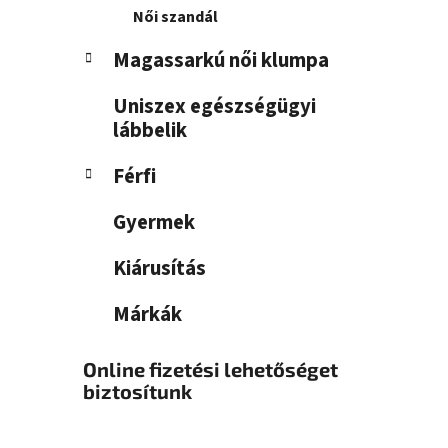
Női szandál
Magassarkú női klumpa
Uniszex egészségügyi
lábbelik
Férfi
Gyermek
Kiárusítás
Márkák
Online fizetési lehetőséget
biztosítunk