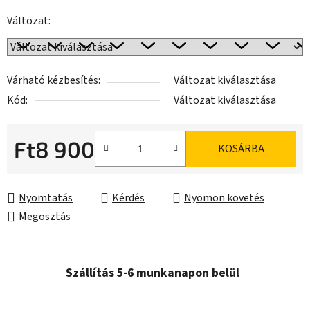
Változat:
Várható kézbesítés:
Változat kiválasztása
Kód:
Változat kiválasztása
Ft8 900
KOSÁRBA
Egységár:
Nyomtatás
Kérdés
Nyomon követés
Megosztás
Szállítás 5-6 munkanapon belül