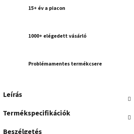
15+ év a piacon
1000+ elégedett vásárló
Problémamentes termékcsere
Leírás
Termékspecifikációk
Beszélgetés