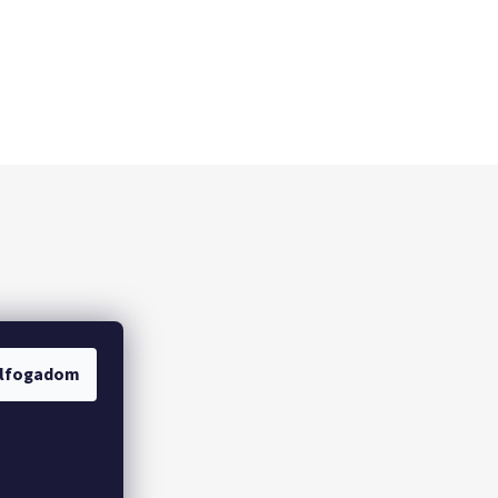
lfogadom