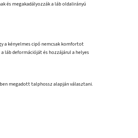
ak és megakadályozzák a láb oldalirányú
hogy a kényelmes cipő nemcsak komfortot
 a láb deformációját és hozzájárul a helyes
ben megadott talphossz alapján választani.