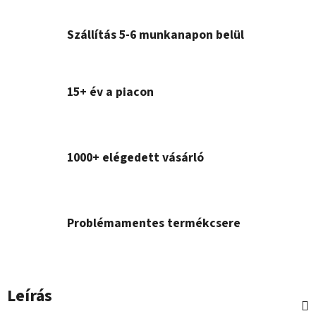
Szállítás 5-6 munkanapon belül
15+ év a piacon
1000+ elégedett vásárló
Problémamentes termékcsere
Leírás