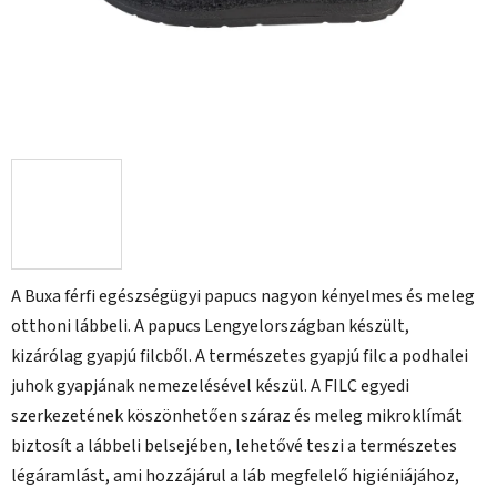
A Buxa férfi egészségügyi papucs nagyon kényelmes és meleg
otthoni lábbeli. A papucs Lengyelországban készült,
kizárólag gyapjú filcből. A természetes gyapjú filc a podhalei
juhok gyapjának nemezelésével készül. A FILC egyedi
szerkezetének köszönhetően száraz és meleg mikroklímát
biztosít a lábbeli belsejében, lehetővé teszi a természetes
légáramlást, ami hozzájárul a láb megfelelő higiéniájához,