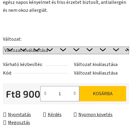
egész napos kényelmet és friss érzetet biztosít, antiallergén
és nem okoz allergiát.
Változat:
Várható kézbesítés:
Változat kiválasztása
Kód:
Változat kiválasztása
Ft8 900
KOSÁRBA
Egységár:
Nyomtatás
Kérdés
Nyomon követés
Megosztás