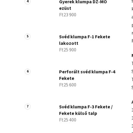
Gyerek klumpa DZ-MO
ezüst
Ft23 900
Svéd klumpa F-1 Fekete
lakozott
Ft25 900
Perforált svéd klumpa F-4
Fekete
Ft25 600
Svéd klumpa F-3 Fekete /
Fekete külső talp
Ft25 400