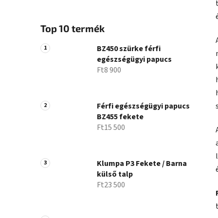
Top 10 termék
BZ450 szürke férfi
egészségügyi papucs
Ft8 900
Férfi egészségügyi papucs
BZ455 fekete
Ft15 500
Klumpa P3 Fekete / Barna
külső talp
Ft23 500