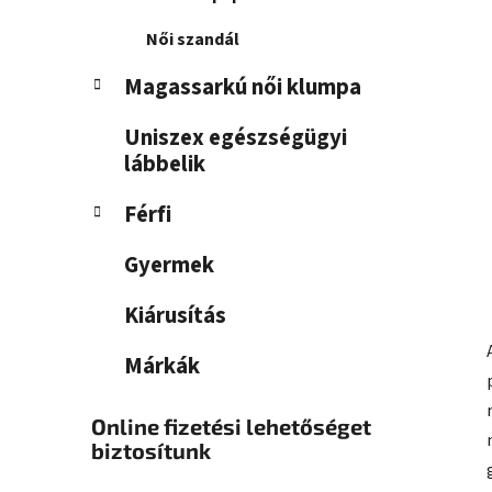
Női szandál
Magassarkú női klumpa
Uniszex egészségügyi
lábbelik
Férfi
Gyermek
Kiárusítás
Márkák
Online fizetési lehetőséget
biztosítunk