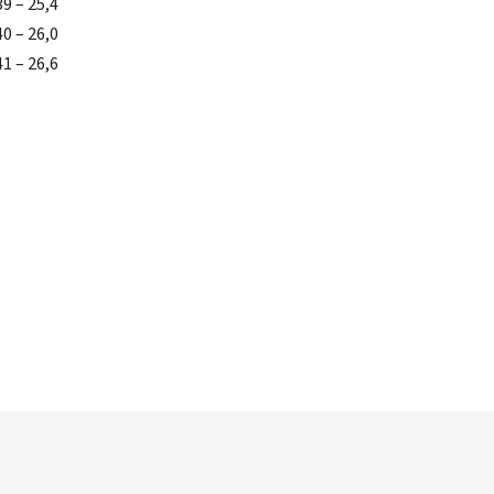
39 – 25,4
40 – 26,0
41 – 26,6