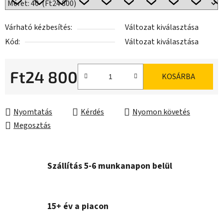
Várható kézbesítés:
Változat kiválasztása
Kód:
Változat kiválasztása
Ft24 800
KOSÁRBA
Egységár:
Nyomtatás
Kérdés
Nyomon követés
Megosztás
Szállítás 5-6 munkanapon belül
15+ év a piacon