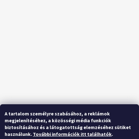
A tartalom személyre szabásához, a reklámok
megjelenítéséhez, a közösségi média funkciók
biztosításához és a látogatottság elemzéséhez sütiket
használunk.
További információk itt találhatók
.