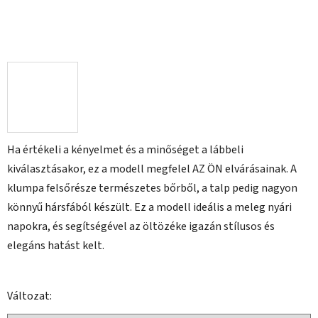
Ha értékeli a kényelmet és a minőséget a lábbeli
kiválasztásakor, ez a modell megfelel AZ ÖN elvárásainak. A
klumpa felsőrésze természetes bőrből, a talp pedig nagyon
könnyű hársfából készült. Ez a modell ideális a meleg nyári
napokra, és segítségével az öltözéke igazán stílusos és
elegáns hatást kelt.
Változat: