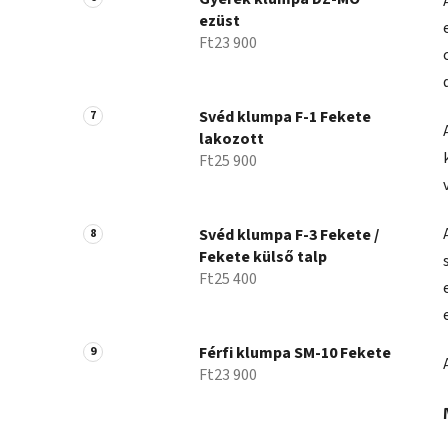
ezüst
Ft23 900
Svéd klumpa F-1 Fekete
lakozott
Ft25 900
Svéd klumpa F-3 Fekete /
Fekete külső talp
Ft25 400
Férfi klumpa SM-10 Fekete
Ft23 900