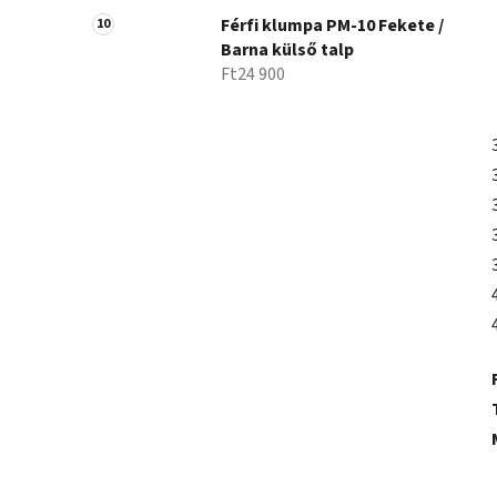
Férfi klumpa PM-10 Fekete /
Barna külső talp
Ft24 900