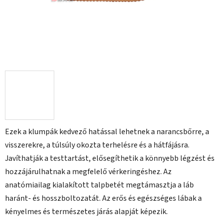
Ezek a klumpák kedvező hatással lehetnek a narancsbőrre, a
visszerekre, a túlsúly okozta terhelésre és a hátfájásra.
Javíthatják a testtartást, elősegíthetik a könnyebb légzést és
hozzájárulhatnak a megfelelő vérkeringéshez. Az
anatómiailag kialakított talpbetét megtámasztja a láb
haránt- és hosszboltozatát. Az erős és egészséges lábak a
kényelmes és természetes járás alapját képezik.