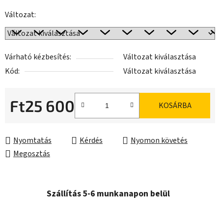
Változat:
Várható kézbesítés:
Változat kiválasztása
Kód:
Változat kiválasztása
Ft25 600
KOSÁRBA
Egységár:
Nyomtatás
Kérdés
Nyomon követés
Megosztás
Szállítás 5-6 munkanapon belül