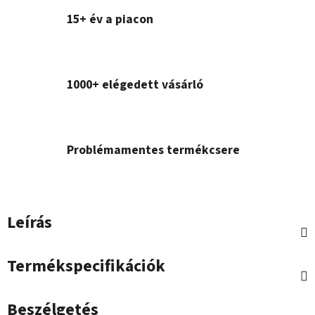
15+ év a piacon
1000+ elégedett vásárló
Problémamentes termékcsere
Leírás
Termékspecifikációk
Beszélgetés